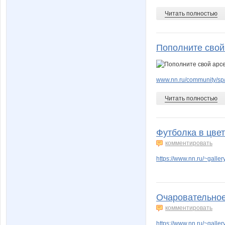
Читать полностью
Пополните свой
www.nn.ru/community/sp/
Читать полностью
Футболка в цве
комментировать
https://www.nn.ru/~gal
Очаровательное
комментировать
https://www.nn.ru/~gal