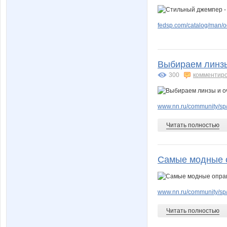
fedsp.com/catalog/man/o
Выбираем линзы
300
комментир
www.nn.ru/community/sp/
Читать полностью
Самые модные 
www.nn.ru/community/sp
Читать полностью