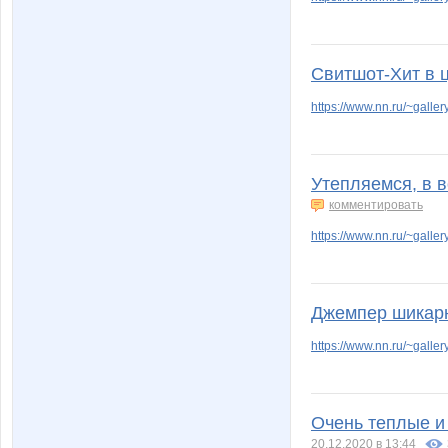
Свитшот-Хит в 
https://www.nn.ru/~gal
Утепляемся, в 
комментировать
https://www.nn.ru/~gal
Джемпер шикарн
https://www.nn.ru/~gal
Очень теплые и 
20.12.2020 в 13:44