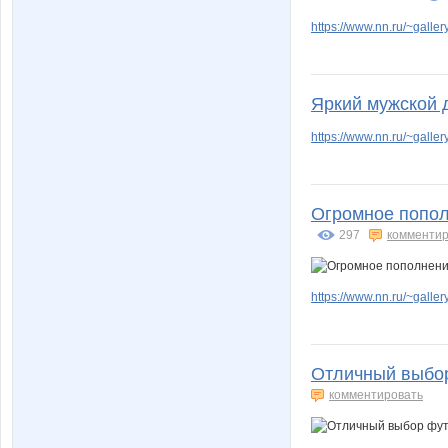
https://www.nn.ru/~gal
Яркий мужской 
https://www.nn.ru/~gal
Огромное попол
297
комментир
https://www.nn.ru/~gal
Отличный выбор
комментировать