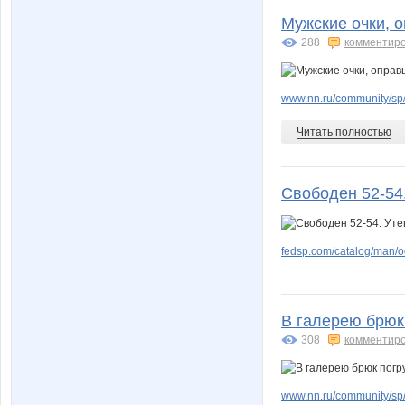
Мужские очки, 
288
комментир
www.nn.ru/community/sp
Читать полностью
Свободен 52-54
fedsp.com/catalog/man/
В галерею брюк
308
комментир
www.nn.ru/community/sp/